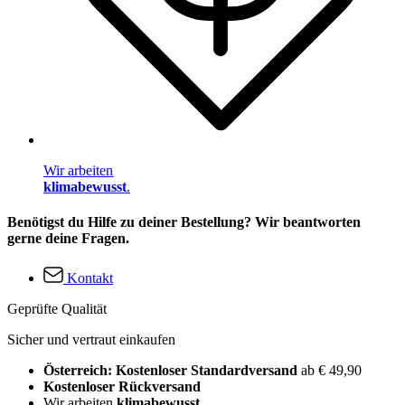
Wir arbeiten
klimabewusst
.
Benötigst du Hilfe zu deiner Bestellung? Wir beantworten
gerne deine Fragen.
Kontakt
Geprüfte Qualität
Sicher und vertraut einkaufen
Österreich: Kostenloser Standardversand
ab € 49,90
Kostenloser Rückversand
Wir arbeiten
klimabewusst
.