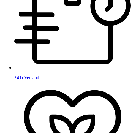
24 h
Versand