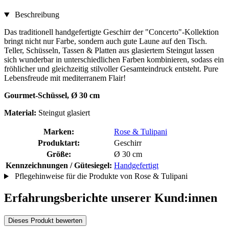
Beschreibung
Das traditionell handgefertigte Geschirr der "Concerto"-Kollektion
bringt nicht nur Farbe, sondern auch gute Laune auf den Tisch.
Teller, Schüsseln, Tassen & Platten aus glasiertem Steingut lassen
sich wunderbar in unterschiedlichen Farben kombinieren, sodass ein
fröhlicher und gleichzeitig stilvoller Gesamteindruck entsteht. Pure
Lebensfreude mit mediterranem Flair!
Gourmet-Schüssel,
Ø 30 cm
Material:
Steingut glasiert
Marken:
Rose & Tulipani
Produktart:
Geschirr
Größe:
Ø 30 cm
Kennzeichnungen / Gütesiegel:
Handgefertigt
Pflegehinweise für die Produkte von Rose & Tulipani
Erfahrungsberichte unserer Kund:innen
Dieses Produkt bewerten