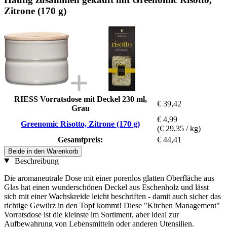
Zitrone (170 g)
RIESS Vorratsdose mit Deckel 230 ml,
€ 39,42
Grau
€ 4,99
Greenomic Risotto, Zitrone (170 g)
(€ 29,35 / kg)
Gesamtpreis:
€ 44,41
Beide in den Warenkorb
Beschreibung
Die aromaneutrale Dose mit einer porenlos glatten Oberfläche aus
Glas hat einen wunderschönen Deckel aus Eschenholz und lässt
sich mit einer Wachskreide leicht beschriften - damit auch sicher das
richtige Gewürz in den Topf kommt! Diese "Kitchen Management"
Vorratsdose ist die kleinste im Sortiment, aber ideal zur
Aufbewahrung von Lebensmitteln oder anderen Utensilien.