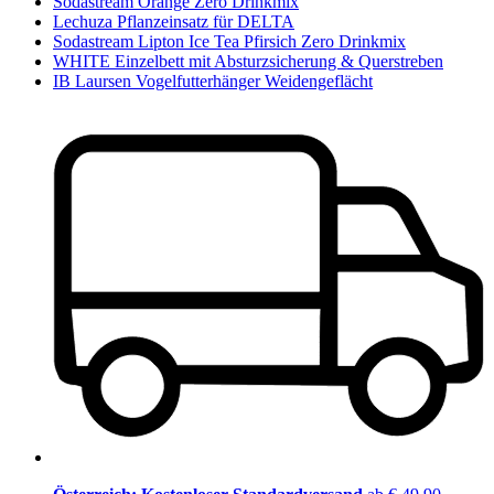
Sodastream Orange Zero Drinkmix
Lechuza Pflanzeinsatz für DELTA
Sodastream Lipton Ice Tea Pfirsich Zero Drinkmix
WHITE Einzelbett mit Absturzsicherung & Querstreben
IB Laursen Vogelfutterhänger Weidengeflächt