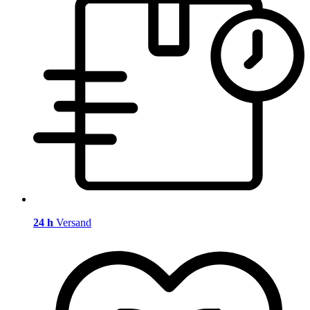
24 h
Versand