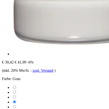
€ 39,42
€ 41,99
-6%
(inkl. 20% MwSt.
-
zzgl. Versand
)
Farbe:
Grau