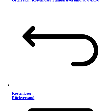
Österreich: Kostenloser Standardversand
ab € 49,90
Kostenloser
Rückversand