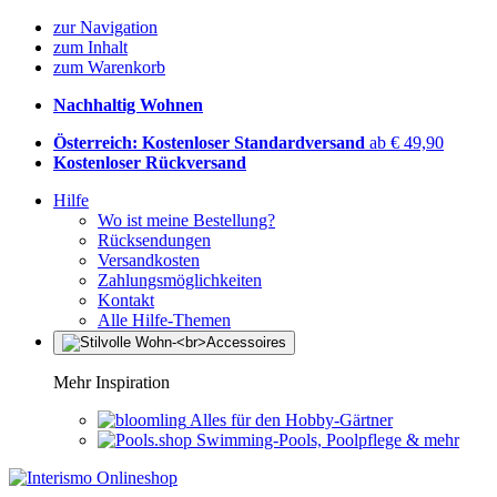
zur Navigation
zum Inhalt
zum Warenkorb
Nachhaltig Wohnen
Österreich: Kostenloser Standardversand
ab € 49,90
Kostenloser Rückversand
Hilfe
Wo ist meine Bestellung?
Rücksendungen
Versandkosten
Zahlungsmöglichkeiten
Kontakt
Alle Hilfe-Themen
Mehr Inspiration
Alles für den Hobby-Gärtner
Swimming-Pools, Poolpflege & mehr