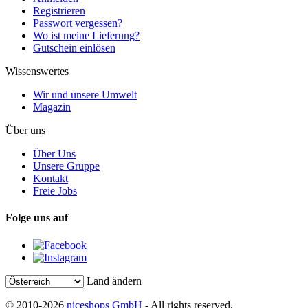
Registrieren
Passwort vergessen?
Wo ist meine Lieferung?
Gutschein einlösen
Wissenswertes
Wir und unsere Umwelt
Magazin
Über uns
Über Uns
Unsere Gruppe
Kontakt
Freie Jobs
Folge uns auf
Land ändern
© 2010-2026
niceshops GmbH
- All rights reserved.