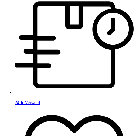
24 h
Versand