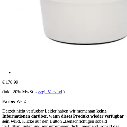
€ 178,99
(inkl. 20% MwSt.
-
zzgl. Versand
)
Farbe:
Weiß
Derzeit nicht verfügbar
Leider haben wir momentan
keine
Informationen darüber, wann dieses Produkt wieder verfügbar
sein wird.
Klicke auf den Button „Benachrichtigen sobald
verfügbar“ unten und wir informieren dich umgehend, sobald das