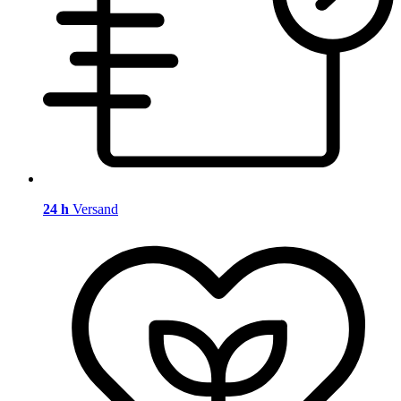
24 h
Versand