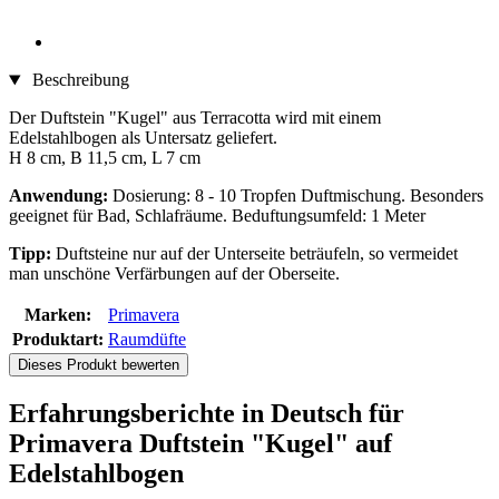
Beschreibung
Der Duftstein "Kugel" aus Terracotta wird mit einem
Edelstahlbogen als Untersatz geliefert.
H 8 cm, B 11,5 cm, L 7 cm
Anwendung:
Dosierung: 8 - 10 Tropfen Duftmischung. Besonders
geeignet für Bad, Schlafräume. Beduftungsumfeld: 1 Meter
Tipp:
Duftsteine nur auf der Unterseite beträufeln, so vermeidet
man unschöne Verfärbungen auf der Oberseite.
Marken:
Primavera
Produktart:
Raumdüfte
Dieses Produkt bewerten
Erfahrungsberichte in Deutsch für
Primavera Duftstein "Kugel" auf
Edelstahlbogen