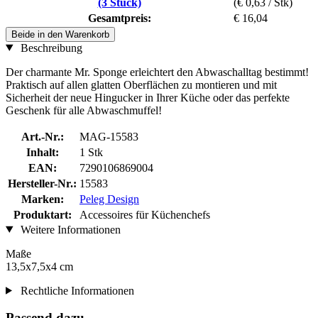
(3 Stück)
(€ 0,63 / Stk)
Gesamtpreis:
€ 16,04
Beide in den Warenkorb
Beschreibung
Der charmante Mr. Sponge erleichtert den Abwaschalltag bestimmt!
Praktisch auf allen glatten Oberflächen zu montieren und mit
Sicherheit der neue Hingucker in Ihrer Küche oder das perfekte
Geschenk für alle Abwaschmuffel!
Art.-Nr.:
MAG-15583
Inhalt:
1 Stk
EAN:
7290106869004
Hersteller-Nr.:
15583
Marken:
Peleg Design
Produktart:
Accessoires für Küchenchefs
Weitere Informationen
Maße
13,5x7,5x4 cm
Rechtliche Informationen
Passend dazu