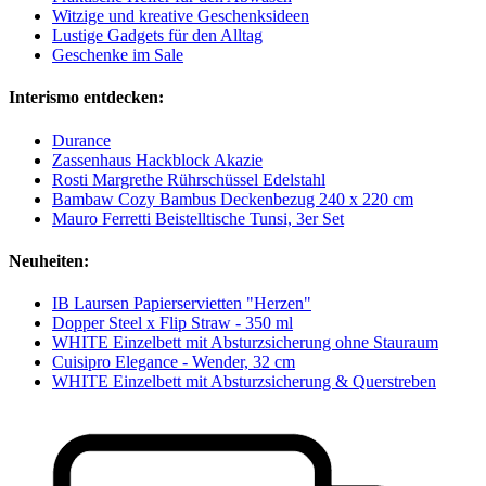
Witzige und kreative Geschenksideen
Lustige Gadgets für den Alltag
Geschenke im Sale
Interismo entdecken:
Durance
Zassenhaus Hackblock Akazie
Rosti Margrethe Rührschüssel Edelstahl
Bambaw Cozy Bambus Deckenbezug 240 x 220 cm
Mauro Ferretti Beistelltische Tunsi, 3er Set
Neuheiten:
IB Laursen Papierservietten "Herzen"
Dopper Steel x Flip Straw - 350 ml
WHITE Einzelbett mit Absturzsicherung ohne Stauraum
Cuisipro Elegance - Wender, 32 cm
WHITE Einzelbett mit Absturzsicherung & Querstreben