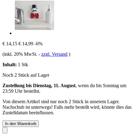
€ 14,15
€ 14,99
-6%
(inkl. 20% MwSt.
-
zzgl. Versand
)
Inhalt:
1 Stk
Noch 2 Stück auf Lager
Zustellung bis Dienstag, 11. August
, wenn du bis
Sonntag um
23:59 Uhr
bestellst.
Von diesem Artikel sind nur noch 2 Stück in unserem Lager.
Nachschub ist unterwegs! Falls mehr bestellt wird, könnte dies das
Zustelldatum beeinflussen.
In den Warenkorb