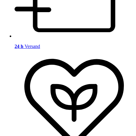
24 h
Versand