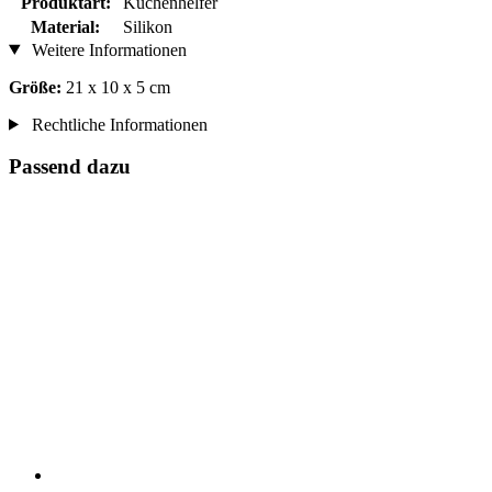
Produktart:
Küchenhelfer
Material:
Silikon
Weitere Informationen
Größe:
21 x 10 x 5 cm
Rechtliche Informationen
Passend dazu