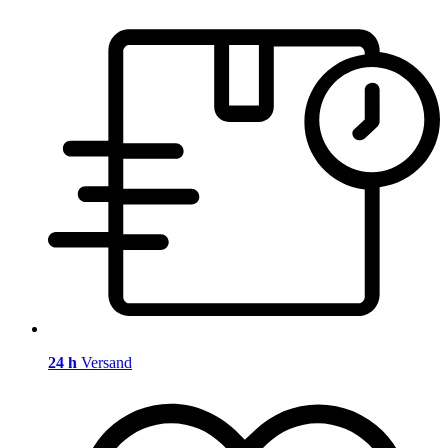
24 h
Versand