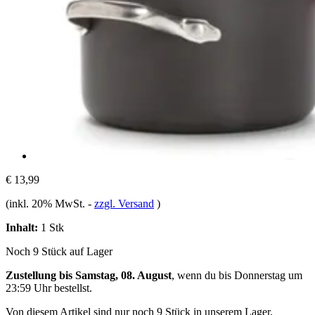
€ 13,99
(inkl. 20% MwSt.
-
zzgl. Versand
)
Inhalt:
1 Stk
Noch 9 Stück auf Lager
Zustellung bis Samstag, 08. August
, wenn du bis
Donnerstag um
23:59 Uhr
bestellst.
Von diesem Artikel sind nur noch 9 Stück in unserem Lager.