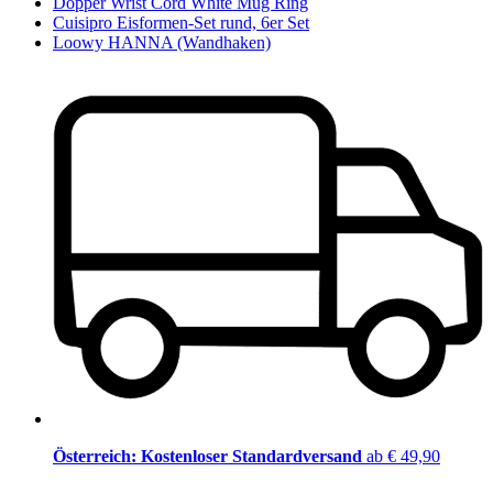
Dopper Wrist Cord White Mug Ring
Cuisipro Eisformen-Set rund, 6er Set
Loowy HANNA (Wandhaken)
Österreich: Kostenloser Standardversand
ab € 49,90