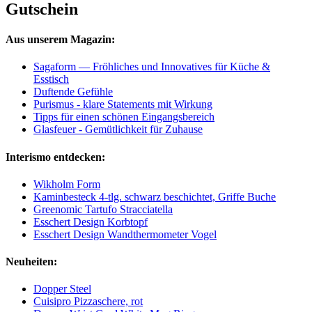
Gutschein
Aus unserem Magazin:
Sagaform — Fröhliches und Innovatives für Küche &
Esstisch
Duftende Gefühle
Purismus - klare Statements mit Wirkung
Tipps für einen schönen Eingangsbereich
Glasfeuer - Gemütlichkeit für Zuhause
Interismo entdecken:
Wikholm Form
Kaminbesteck 4-tlg. schwarz beschichtet, Griffe Buche
Greenomic Tartufo Stracciatella
Esschert Design Korbtopf
Esschert Design Wandthermometer Vogel
Neuheiten:
Dopper Steel
Cuisipro Pizzaschere, rot