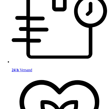
24 h
Versand