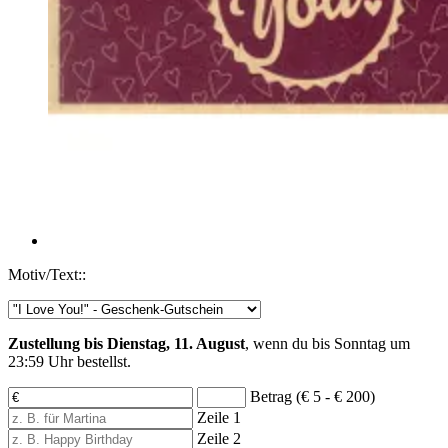
Motiv/Text::
Zustellung bis Dienstag, 11. August
, wenn du bis
Sonntag um
23:59 Uhr
bestellst.
Betrag (€ 5 - € 200)
Zeile 1
Zeile 2