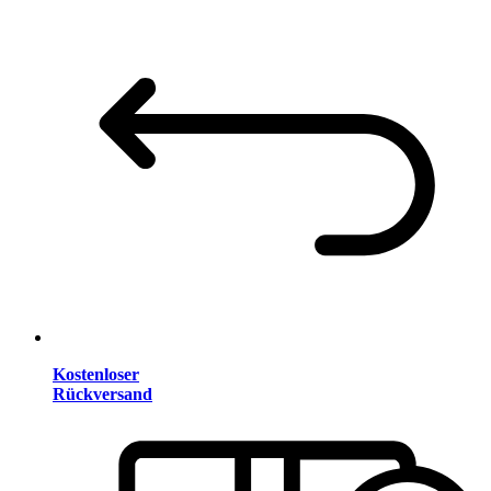
Kostenloser
Rückversand