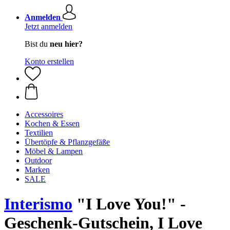
Anmelden
Jetzt anmelden
Bist du
neu hier?
Konto erstellen
Accessoires
Kochen & Essen
Textilien
Übertöpfe & Pflanzgefäße
Möbel & Lampen
Outdoor
Marken
SALE
Interismo
"I Love You!" -
Geschenk-Gutschein, I Love