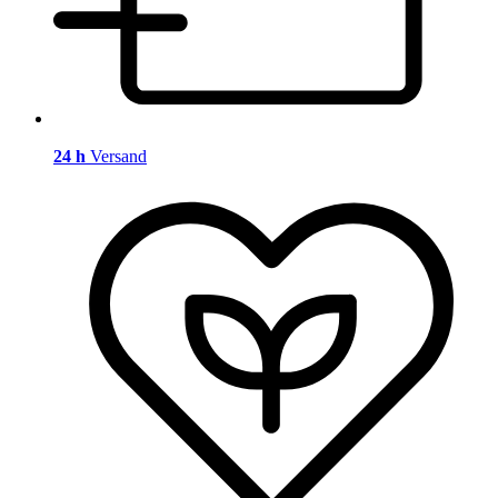
24 h
Versand