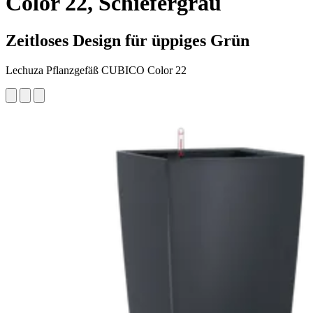
Color 22, Schiefergrau
Zeitloses Design für üppiges Grün
Lechuza Pflanzgefäß CUBICO Color 22