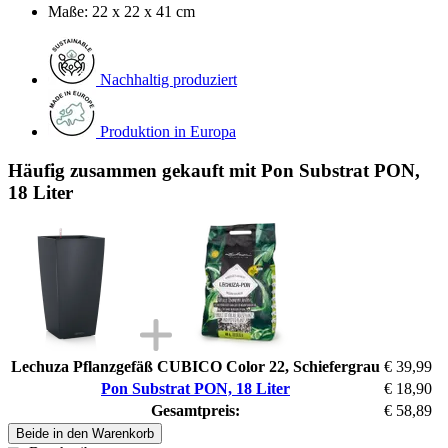
Maße: 22 x 22 x 41 cm
Nachhaltig produziert
Produktion in Europa
Häufig zusammen gekauft mit Pon Substrat PON,
18 Liter
Lechuza Pflanzgefäß CUBICO Color 22, Schiefergrau
€ 39,99
Pon Substrat PON, 18 Liter
€ 18,90
Gesamtpreis:
€ 58,89
Beide in den Warenkorb