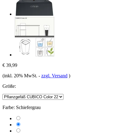
€ 39,99
(inkl. 20% MwSt.
-
zzgl. Versand
)
Größe:
Farbe:
Schiefergrau