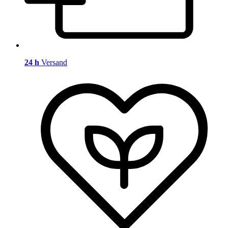
24 h
Versand