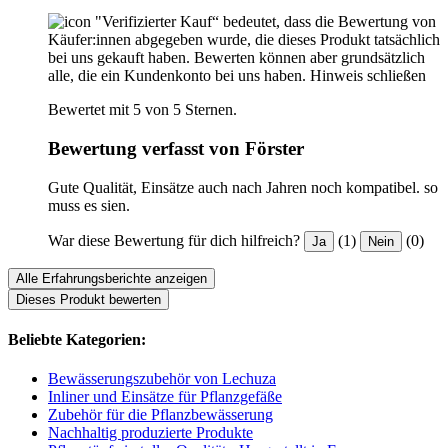
"Verifizierter Kauf“ bedeutet, dass die Bewertung von
Käufer:innen abgegeben wurde, die dieses Produkt tatsächlich
bei uns gekauft haben. Bewerten können aber grundsätzlich
alle, die ein Kundenkonto bei uns haben.
Hinweis schließen
Bewertet mit 5 von 5 Sternen.
Bewertung verfasst von Förster
Gute Qualität, Einsätze auch nach Jahren noch kompatibel. so
muss es sien.
War diese Bewertung für dich hilfreich?
(1)
(0)
Ja
Nein
Alle Erfahrungsberichte anzeigen
Dieses Produkt bewerten
Beliebte Kategorien:
Bewässerungszubehör von Lechuza
Inliner und Einsätze für Pflanzgefäße
Zubehör für die Pflanzbewässerung
Nachhaltig produzierte Produkte