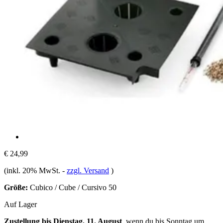
€ 24,99
(inkl. 20% MwSt.
-
zzgl. Versand
)
Größe:
Cubico / Cube / Cursivo 50
Auf Lager
Zustellung bis Dienstag, 11. August
, wenn du bis
Sonntag um