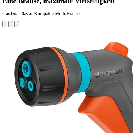
Eine Brause, maximale Vielseitigkeit
Gardena Classic Kompakte Multi-Brause