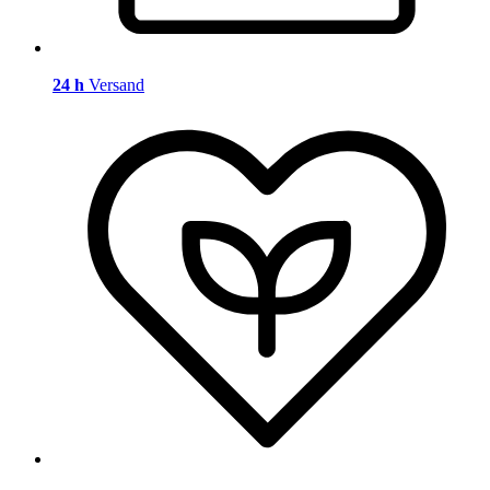
24 h
Versand