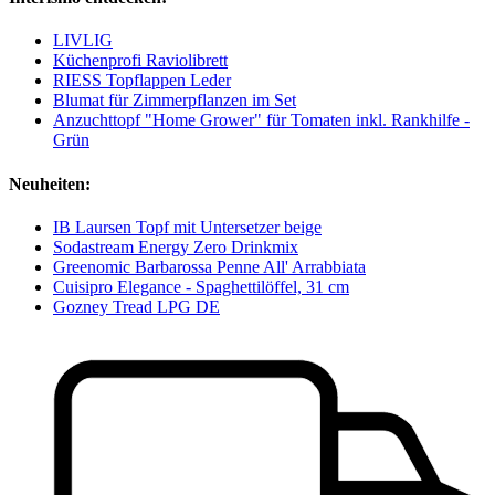
LIVLIG
Küchenprofi Raviolibrett
RIESS Topflappen Leder
Blumat für Zimmerpflanzen im Set
Anzuchttopf "Home Grower" für Tomaten inkl. Rankhilfe -
Grün
Neuheiten:
IB Laursen Topf mit Untersetzer beige
Sodastream Energy Zero Drinkmix
Greenomic Barbarossa Penne All' Arrabbiata
Cuisipro Elegance - Spaghettilöffel, 31 cm
Gozney Tread LPG DE