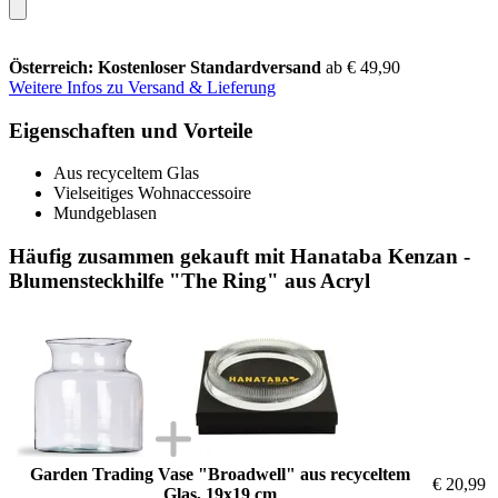
Österreich: Kostenloser Standardversand
ab € 49,90
Weitere Infos zu Versand & Lieferung
Eigenschaften und Vorteile
Aus recyceltem Glas
Vielseitiges Wohnaccessoire
Mundgeblasen
Häufig zusammen gekauft mit Hanataba Kenzan -
Blumensteckhilfe "The Ring" aus Acryl
Garden Trading Vase "Broadwell" aus recyceltem
€ 20,99
Glas, 19x19 cm