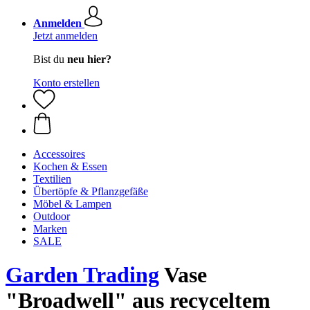
Anmelden
Jetzt anmelden
Bist du
neu hier?
Konto erstellen
Accessoires
Kochen & Essen
Textilien
Übertöpfe & Pflanzgefäße
Möbel & Lampen
Outdoor
Marken
SALE
Garden Trading
Vase
"Broadwell" aus recyceltem