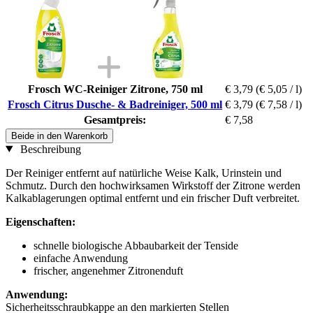
Frosch WC-Reiniger Zitrone, 750 ml
€ 3,79
(€ 5,05 / l)
Frosch Citrus Dusche- & Badreiniger, 500 ml
€ 3,79
(€ 7,58 / l)
Gesamtpreis:
€ 7,58
Beide in den Warenkorb
Beschreibung
Der Reiniger entfernt auf natürliche Weise Kalk, Urinstein und
Schmutz. Durch den hochwirksamen Wirkstoff der Zitrone werden
Kalkablagerungen optimal entfernt und ein frischer Duft verbreitet.
Eigenschaften:
schnelle biologische Abbaubarkeit der Tenside
einfache Anwendung
frischer, angenehmer Zitronenduft
Anwendung:
Sicherheitsschraubkappe an den markierten Stellen