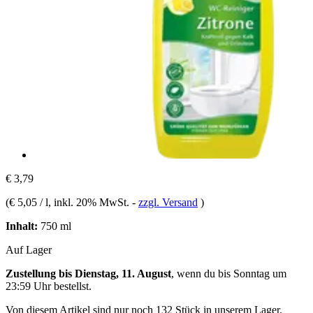
€ 3,79
(
€ 5,05 / l
, inkl. 20% MwSt.
-
zzgl. Versand
)
Inhalt:
750 ml
Auf Lager
Zustellung bis Dienstag, 11. August
, wenn du bis
Sonntag um
23:59 Uhr
bestellst.
Von diesem Artikel sind nur noch 132 Stück in unserem Lager.