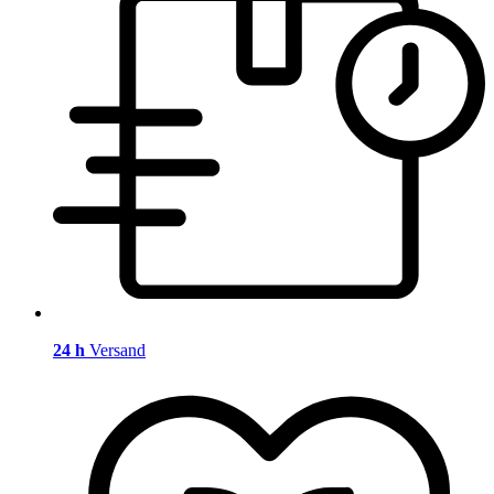
24 h
Versand