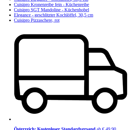
Cuisipro Kronenreibe fein - Küchenreibe
Cuisipro SGT Mandoline - Küchenhobel
Elegance - geschlitzter Kochlöffel, 30,5 cm
Cuisipro Pizzaschere, rot
Österreich: Kostenloser Standardversand
ab € 49,90