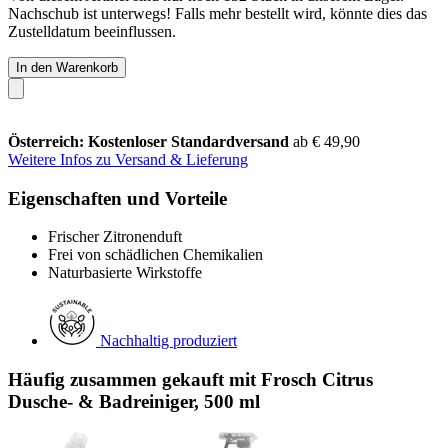
Nachschub ist unterwegs! Falls mehr bestellt wird, könnte dies das
Zustelldatum beeinflussen.
In den Warenkorb
Österreich: Kostenloser Standardversand
ab € 49,90
Weitere Infos zu Versand & Lieferung
Eigenschaften und Vorteile
Frischer Zitronenduft
Frei von schädlichen Chemikalien
Naturbasierte Wirkstoffe
Nachhaltig produziert
Häufig zusammen gekauft mit Frosch Citrus
Dusche- & Badreiniger, 500 ml