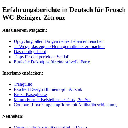
Erfahrungsberichte in Deutsch für Frosch
WC-Reiniger Zitrone
Aus unserem Magazin:
Upcycling: alten Dingen neues Leben einhauchen
11 Wege, das eigene Heim gemütlicher zu machen
Das richtige Licht
Tipps für den perfekten Schlaf
Einfache Dekotipps für eine stilvolle Party
Interismo entdecken:
Tranquillo
Esschert Design Blumentopf - Altzink
Breka Käseglocke
Mauro Ferretti Beistelltische Tunsi, 2er Set
Contoura Love Gugelhupfform mit Antihaftbeschichtung
Neuheiten:
Cuisipro Elegance - Kochlöffel, 30,5 cm