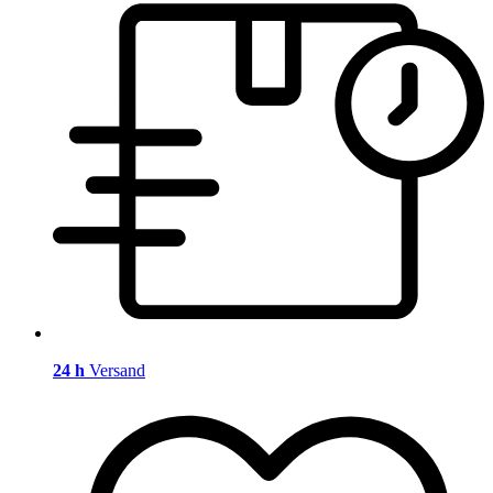
24 h
Versand