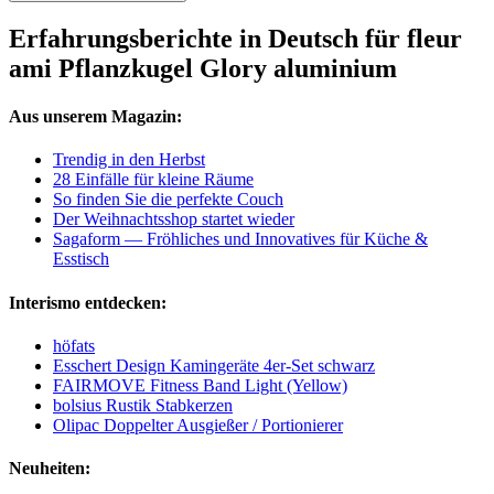
Erfahrungsberichte in Deutsch für fleur
ami Pflanzkugel Glory aluminium
Aus unserem Magazin:
Trendig in den Herbst
28 Einfälle für kleine Räume
So finden Sie die perfekte Couch
Der Weihnachtsshop startet wieder
Sagaform — Fröhliches und Innovatives für Küche &
Esstisch
Interismo entdecken:
höfats
Esschert Design Kamingeräte 4er-Set schwarz
FAIRMOVE Fitness Band Light (Yellow)
bolsius Rustik Stabkerzen
Olipac Doppelter Ausgießer / Portionierer
Neuheiten: