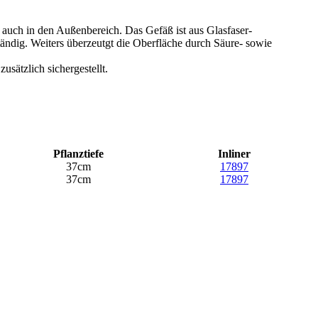
 auch in den Außenbereich. Das Gefäß ist aus Glasfaser-
tändig. Weiters überzeutgt die Oberfläche durch Säure- sowie
usätzlich sichergestellt.
Pflanztiefe
Inliner
37cm
17897
37cm
17897