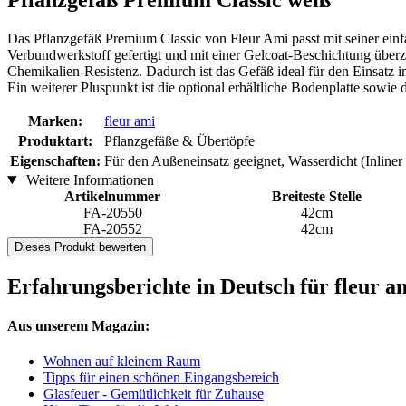
Pflanzgefäß Premium Classic weiß
Das Pflanzgefäß Premium Classic von Fleur Ami passt mit seiner einf
Verbundwerkstoff gefertigt und mit einer Gelcoat-Beschichtung überzo
Chemikalien-Resistenz. Dadurch ist das Gefäß ideal für den Einsatz 
Ein weiterer Pluspunkt ist die optional erhältliche Bodenplatte sowie 
Marken:
fleur ami
Produktart:
Pflanzgefäße & Übertöpfe
Eigenschaften:
Für den Außeneinsatz geeignet, Wasserdicht (Inline
Weitere Informationen
Artikelnummer
Breiteste Stelle
FA-20550
42cm
FA-20552
42cm
Dieses Produkt bewerten
Erfahrungsberichte in Deutsch für fleur 
Aus unserem Magazin:
Wohnen auf kleinem Raum
Tipps für einen schönen Eingangsbereich
Glasfeuer - Gemütlichkeit für Zuhause