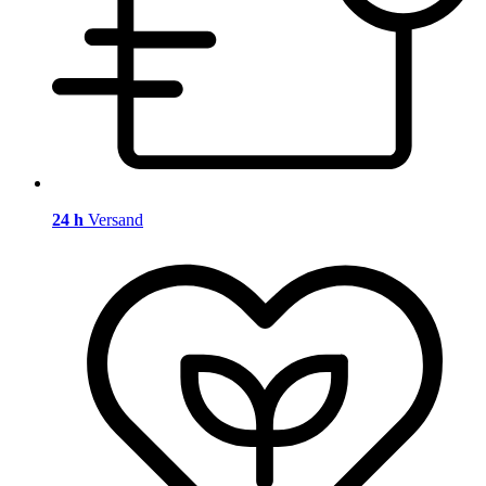
24 h
Versand