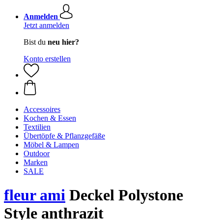
Anmelden
Jetzt anmelden
Bist du
neu hier?
Konto erstellen
Accessoires
Kochen & Essen
Textilien
Übertöpfe & Pflanzgefäße
Möbel & Lampen
Outdoor
Marken
SALE
fleur ami
Deckel Polystone
Style anthrazit