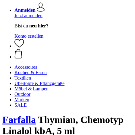
Anmelden
Jetzt anmelden
Bist du
neu hier?
Konto erstellen
Accessoires
Kochen & Essen
Textilien
Übertöpfe & Pflanzgefäße
Möbel & Lampen
Outdoor
Marken
SALE
Farfalla
Thymian, Chemotyp
Linalol kbA, 5 ml