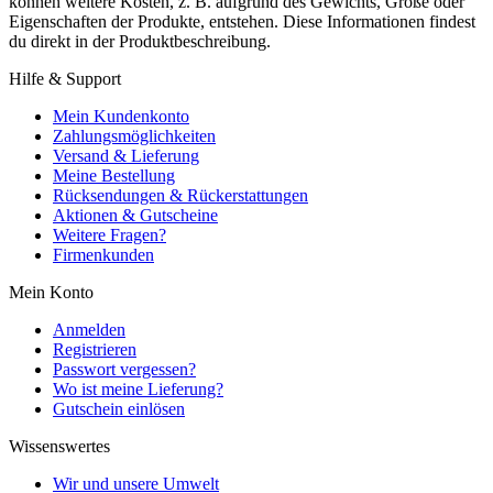
können weitere Kosten, z. B. aufgrund des Gewichts, Größe oder
Eigenschaften der Produkte, entstehen. Diese Informationen findest
du direkt in der Produktbeschreibung.
Hilfe & Support
Mein Kundenkonto
Zahlungsmöglichkeiten
Versand & Lieferung
Meine Bestellung
Rücksendungen & Rückerstattungen
Aktionen & Gutscheine
Weitere Fragen?
Firmenkunden
Mein Konto
Anmelden
Registrieren
Passwort vergessen?
Wo ist meine Lieferung?
Gutschein einlösen
Wissenswertes
Wir und unsere Umwelt