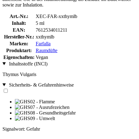
sowie zur Inhalation.
Art.-Nr.:
XEC-FAR-xxthymlb
Inhalt:
5 ml
EAN:
7612534011211
Hersteller-Nr.:
xxthymlb
Marken:
Farfalla
Produktart:
Raumdüfte
Eigenschaften:
Vegan
Inhaltsstoffe (INCI)
Thymus Vulgaris
Sicherheits- & Gefahrenhinweise
Signalwort: Gefahr