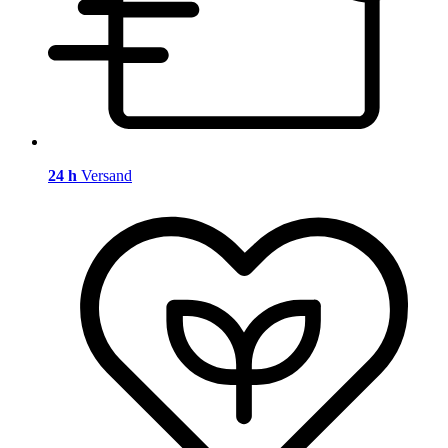
24 h
Versand