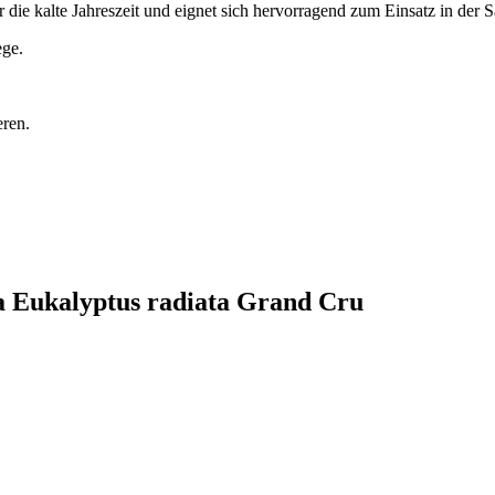
 die kalte Jahreszeit und eignet sich hervorragend zum Einsatz in der 
ege.
eren.
la Eukalyptus radiata Grand Cru