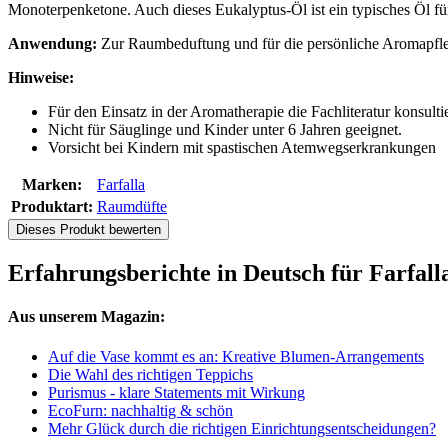
Monoterpenketone. Auch dieses Eukalyptus-Öl ist ein typisches Öl für
Anwendung:
Zur Raumbeduftung und für die persönliche Aromapfl
Hinweise:
Für den Einsatz in der Aromatherapie die Fachliteratur konsulti
Nicht für Säuglinge und Kinder unter 6 Jahren geeignet.
Vorsicht bei Kindern mit spastischen Atemwegserkrankungen
Marken:
Farfalla
Produktart:
Raumdüfte
Dieses Produkt bewerten
Erfahrungsberichte in Deutsch für Farfal
Aus unserem Magazin:
Auf die Vase kommt es an: Kreative Blumen-Arrangements
Die Wahl des richtigen Teppichs
Purismus - klare Statements mit Wirkung
EcoFurn: nachhaltig & schön
Mehr Glück durch die richtigen Einrichtungsentscheidungen?