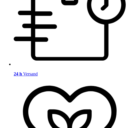
24 h
Versand