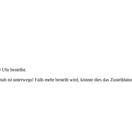
9 Uhr
bestellst.
b ist unterwegs! Falls mehr bestellt wird, könnte dies das Zustelldatu