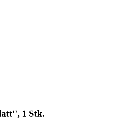
tt'', 1 Stk.