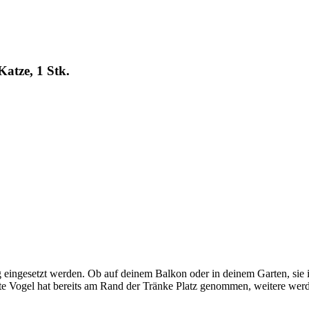
atze, 1 Stk.
g eingesetzt werden. Ob auf deinem Balkon oder in deinem Garten, sie i
ste Vogel hat bereits am Rand der Tränke Platz genommen, weitere werd