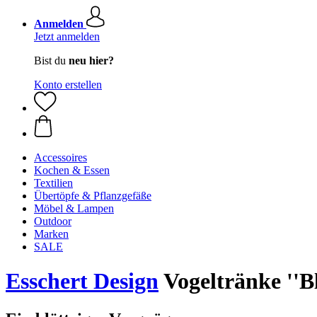
Anmelden
Jetzt anmelden
Bist du
neu hier?
Konto erstellen
Accessoires
Kochen & Essen
Textilien
Übertöpfe & Pflanzgefäße
Möbel & Lampen
Outdoor
Marken
SALE
Esschert Design
Vogeltränke ''Bla