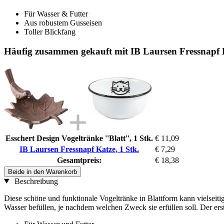
Für Wasser & Futter
Aus robustem Gusseisen
Toller Blickfang
Häufig zusammen gekauft mit IB Laursen Fressnapf K
Esschert Design Vogeltränke ''Blatt'', 1 Stk.
€ 11,09
IB Laursen Fressnapf Katze, 1 Stk.
€ 7,29
Gesamtpreis:
€ 18,38
Beide in den Warenkorb
Beschreibung
Diese schöne und funktionale Vogeltränke in Blattform kann vielseiti
Wasser befüllen, je nachdem welchen Zweck sie erfüllen soll. Der er