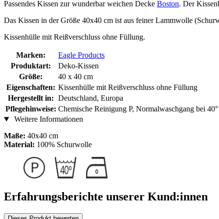
Passendes Kissen zur wunderbar weichen Decke
Boston
. Der Kissenb
Das Kissen in der Größe 40x40 cm ist aus feiner Lammwolle (Schurwol
Kissenhülle mit Reißverschluss ohne Füllung.
Marken:
Eagle Products
Produktart:
Deko-Kissen
Größe:
40 x 40 cm
Eigenschaften:
Kissenhülle mit Reißverschluss ohne Füllung
Hergestellt in:
Deutschland, Europa
Pflegehinweise:
Chemische Reinigung P, Normalwaschgang bei 40° 
Weitere Informationen
Maße:
40x40 cm
Material:
100% Schurwolle
Erfahrungsberichte unserer Kund:innen
Dieses Produkt bewerten