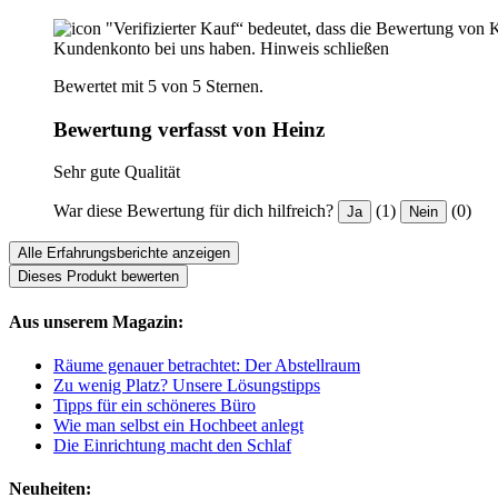
"Verifizierter Kauf“ bedeutet, dass die Bewertung von 
Kundenkonto bei uns haben.
Hinweis schließen
Bewertet mit 5 von 5 Sternen.
Bewertung verfasst von Heinz
Sehr gute Qualität
War diese Bewertung für dich hilfreich?
(1)
(0)
Ja
Nein
Alle Erfahrungsberichte anzeigen
Dieses Produkt bewerten
Aus unserem Magazin:
Räume genauer betrachtet: Der Abstellraum
Zu wenig Platz? Unsere Lösungstipps
Tipps für ein schöneres Büro
Wie man selbst ein Hochbeet anlegt
Die Einrichtung macht den Schlaf
Neuheiten: