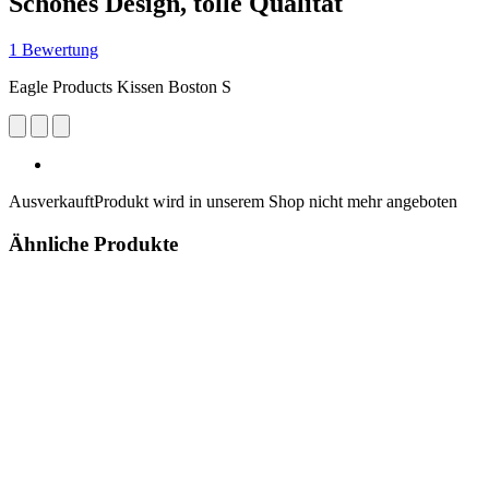
Schönes Design, tolle Qualität
1 Bewertung
Eagle Products Kissen Boston S
Ausverkauft
Produkt wird in unserem Shop nicht mehr angeboten
Ähnliche Produkte