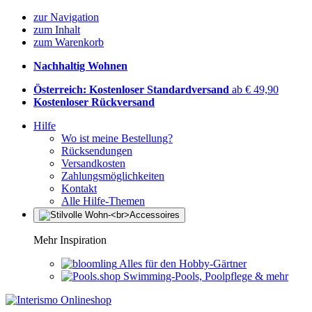
zur Navigation
zum Inhalt
zum Warenkorb
Nachhaltig Wohnen
Österreich: Kostenloser Standardversand
ab € 49,90
Kostenloser Rückversand
Hilfe
Wo ist meine Bestellung?
Rücksendungen
Versandkosten
Zahlungsmöglichkeiten
Kontakt
Alle Hilfe-Themen
Mehr Inspiration
Alles für den Hobby-Gärtner
Swimming-Pools, Poolpflege & mehr