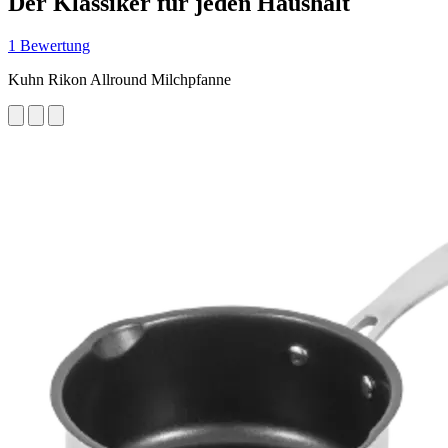
Der Klassiker für jeden Haushalt
1 Bewertung
Kuhn Rikon Allround Milchpfanne